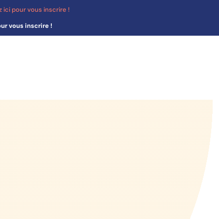
 ici pour vous inscrire !
r vous inscrire !