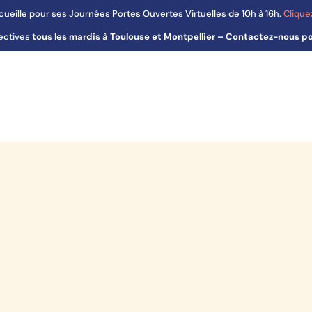
ueille pour ses Journées Portes Ouvertes Virtuelles de 10h à 16h.
Cliquez
ectives
tous les mardis à Toulouse et Montpellier – Contactez-nous pou